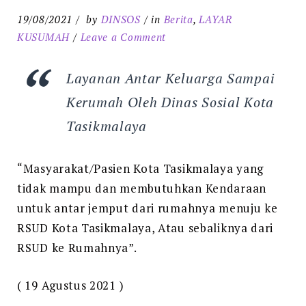
19/08/2021
by
DINSOS
in
Berita
,
LAYAR
on
KUSUMAH
Leave a Comment
LAYAR
KUSUMAH
Layanan Antar Keluarga Sampai
Kerumah Oleh Dinas Sosial Kota
Tasikmalaya
“Masyarakat/Pasien Kota Tasikmalaya yang
tidak mampu dan membutuhkan Kendaraan
untuk antar jemput dari rumahnya menuju ke
RSUD Kota Tasikmalaya, Atau sebaliknya dari
RSUD ke Rumahnya”.
( 19 Agustus 2021 )