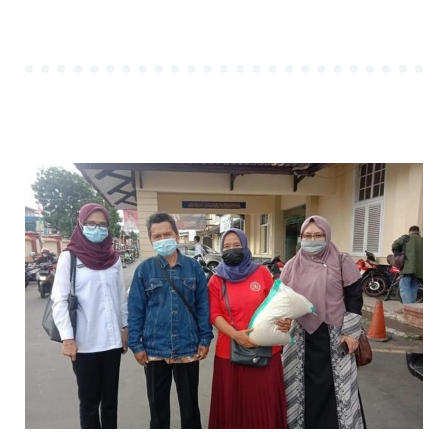
SOSIAL
(LKS)”