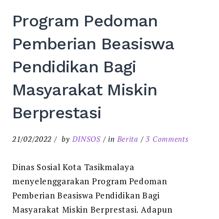
Program Pedoman
Pemberian Beasiswa
Pendidikan Bagi
Masyarakat Miskin
Berprestasi
on
21/02/2022
by
DINSOS
in
Berita
3 Comments
Program
Pedoma
Dinas Sosial Kota Tasikmalaya
Pemberi
menyelenggarakan Program Pedoman
Beasisw
Pemberian Beasiswa Pendidikan Bagi
Pendidik
Masyarakat Miskin Berprestasi. Adapun
Bagi