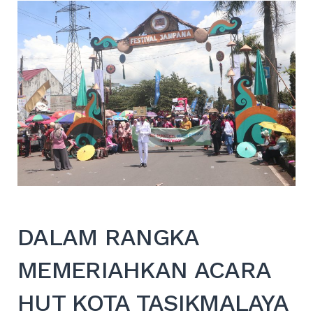
EXPAND
DROPDO
Search
for:
SEARCH
DALAM RANGKA
MEMERIAHKAN ACARA
HUT KOTA TASIKMALAYA