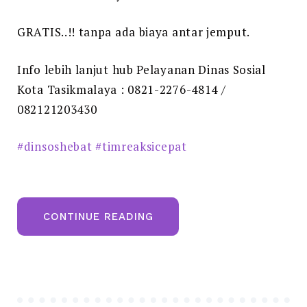
GRATIS..!! tanpa ada biaya antar jemput.
Info lebih lanjut hub Pelayanan Dinas Sosial
Kota Tasikmalaya : 0821-2276-4814 /
082121203430
#dinsoshebat
#timreaksicepat
“LAYAR
CONTINUE READING
KUSUMAH”