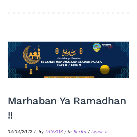
Marhaban Ya Ramadhan
!!
04/04/2022
by
DINSOS
in
Berita
Leave a