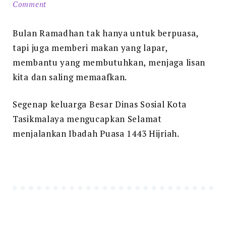
on
Comment
Marhaban
Ya
Bulan Ramadhan tak hanya untuk berpuasa,
Ramadhan
tapi juga memberi makan yang lapar,
!!
membantu yang membutuhkan, menjaga lisan
kita dan saling memaafkan.
Segenap keluarga Besar Dinas Sosial Kota
Tasikmalaya mengucapkan Selamat
menjalankan Ibadah Puasa 1443 Hijriah.