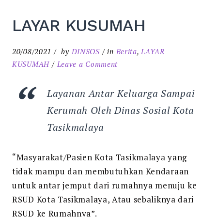
LAYAR KUSUMAH
20/08/2021
by
DINSOS
in
Berita
,
LAYAR
on
KUSUMAH
Leave a Comment
LAYAR
KUSUMAH
Layanan Antar Keluarga Sampai
Kerumah Oleh Dinas Sosial Kota
Tasikmalaya
“Masyarakat/Pasien Kota Tasikmalaya yang
tidak mampu dan membutuhkan Kendaraan
untuk antar jemput dari rumahnya menuju ke
RSUD Kota Tasikmalaya, Atau sebaliknya dari
RSUD ke Rumahnya”.