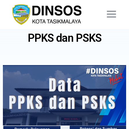
Dinas Sosial Kota
Tasikmalaya
PPKS dan PSKS