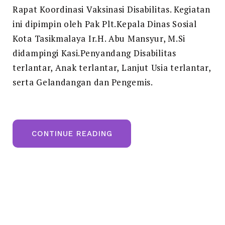
Rapat Koordinasi Vaksinasi Disabilitas. Kegiatan
ini dipimpin oleh Pak Plt.Kepala Dinas Sosial
Kota Tasikmalaya Ir.H. Abu Mansyur, M.Si
didampingi Kasi.Penyandang Disabilitas
terlantar, Anak terlantar, Lanjut Usia terlantar,
serta Gelandangan dan Pengemis.
“RAPAT
CONTINUE READING
KOORDINASI
VAKSINASI
DISABILITAS”