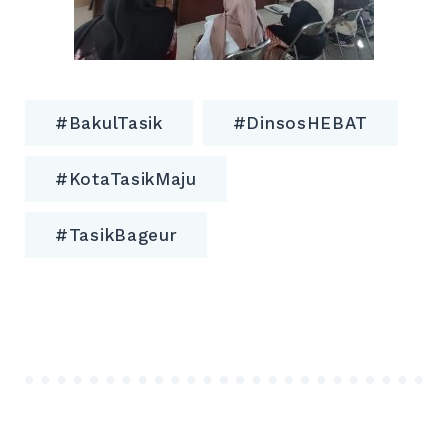
#BakulTasik
#DinsosHEBAT
#KotaTasikMaju
#TasikBageur