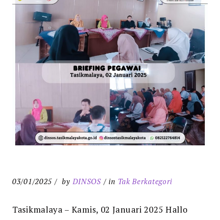
EXPAND
DROPDO
Search
for:
SEARCH
03/01/2025
by
DINSOS
in
Tak Berkategori
Tasikmalaya – Kamis, 02 Januari 2025 Hallo