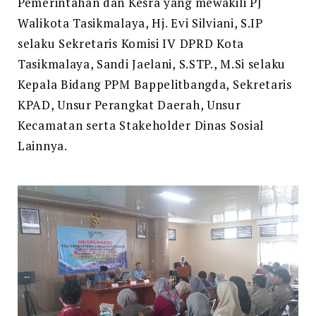
Pemerintahan dan Kesra yang mewakili PJ
Walikota Tasikmalaya, Hj. Evi Silviani, S.IP
selaku Sekretaris Komisi IV DPRD Kota
Tasikmalaya, Sandi Jaelani, S.STP., M.Si selaku
Kepala Bidang PPM Bappelitbangda, Sekretaris
KPAD, Unsur Perangkat Daerah, Unsur
Kecamatan serta Stakeholder Dinas Sosial
Lainnya.