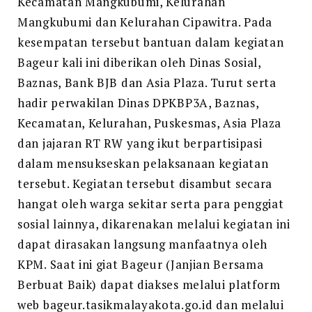
Kecamatan Mangkubumi, Kelurahan
Bageur
Mangkubumi dan Kelurahan Cipawitra. Pada
(JANJIAN
BERSAMA
kesempatan tersebut bantuan dalam kegiatan
BERBUAT
Bageur kali ini diberikan oleh Dinas Sosial,
BAIK)
Baznas, Bank BJB dan Asia Plaza. Turut serta
hadir perwakilan Dinas DPKBP3A, Baznas,
Kecamatan, Kelurahan, Puskesmas, Asia Plaza
dan jajaran RT RW yang ikut berpartisipasi
dalam mensukseskan pelaksanaan kegiatan
tersebut. Kegiatan tersebut disambut secara
hangat oleh warga sekitar serta para penggiat
sosial lainnya, dikarenakan melalui kegiatan ini
dapat dirasakan langsung manfaatnya oleh
KPM. Saat ini giat Bageur (Janjian Bersama
Berbuat Baik) dapat diakses melalui platform
web bageur.tasikmalayakota.go.id dan melalui