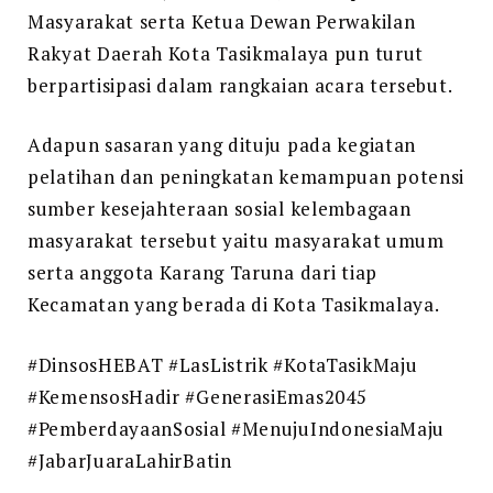
Masyarakat serta Ketua Dewan Perwakilan
Rakyat Daerah Kota Tasikmalaya pun turut
berpartisipasi dalam rangkaian acara tersebut.
Adapun sasaran yang dituju pada kegiatan
pelatihan dan peningkatan kemampuan potensi
sumber kesejahteraan sosial kelembagaan
masyarakat tersebut yaitu masyarakat umum
serta anggota Karang Taruna dari tiap
Kecamatan yang berada di Kota Tasikmalaya.
#DinsosHEBAT #LasListrik #KotaTasikMaju
#KemensosHadir #GenerasiEmas2045
#PemberdayaanSosial #MenujuIndonesiaMaju
#JabarJuaraLahirBatin