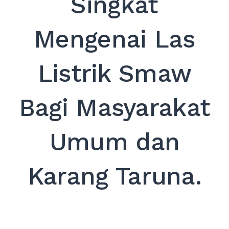
Singkat
EXPAND
DROPDO
Mengenai Las
Search
for:
SEARCH
Listrik Smaw
Bagi Masyarakat
Umum dan
Karang Taruna.