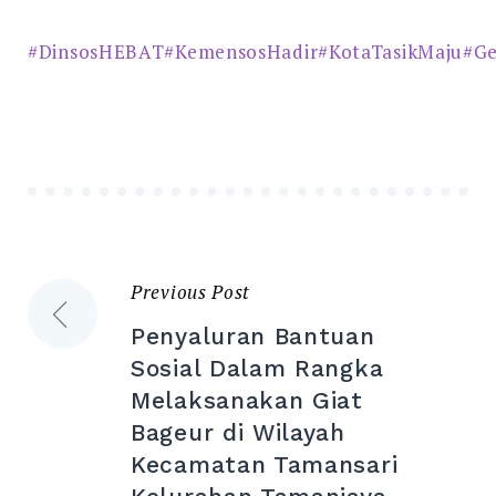
#DinsosHEBAT
#KemensosHadir
#KotaTasikMaju
#Ge
Previous Post
Post
Penyaluran Bantuan
navigation
Sosial Dalam Rangka
Melaksanakan Giat
Bageur di Wilayah
Kecamatan Tamansari