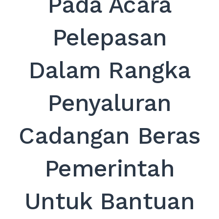
Pada Acara
EXPAND
DROPDO
Pelepasan
Search
for:
SEARCH
Dalam Rangka
Penyaluran
Cadangan Beras
Pemerintah
Untuk Bantuan