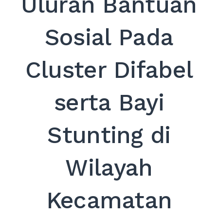
Uluran Bantuan
EXPAND
DROPDO
Sosial Pada
Search
for:
SEARCH
Cluster Difabel
serta Bayi
Stunting di
Wilayah
Kecamatan