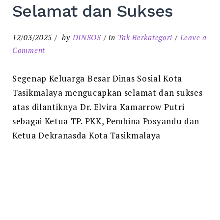
Selamat dan Sukses
12/03/2025
by
DINSOS
in
Tak Berkategori
Leave a
on
Comment
Selamat
dan
Segenap Keluarga Besar Dinas Sosial Kota
Sukses
Tasikmalaya mengucapkan selamat dan sukses
atas dilantiknya Dr. Elvira Kamarrow Putri
sebagai Ketua TP. PKK, Pembina Posyandu dan
Ketua Dekranasda Kota Tasikmalaya